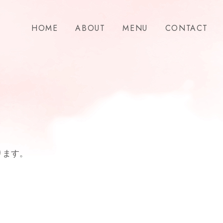
HOME
ABOUT
MENU
CONTACT
ります。