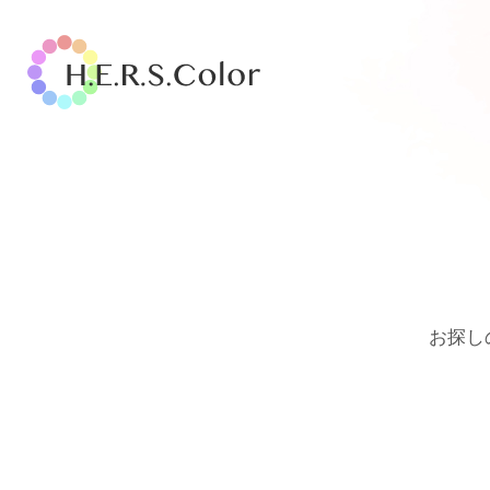
H.E.R.S.Color.
お探し