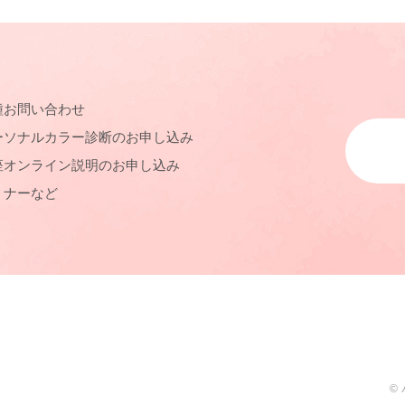
種お問い合わせ
ーソナルカラー診断のお申し込み
座オンライン説明のお申し込み
ミナーなど
©