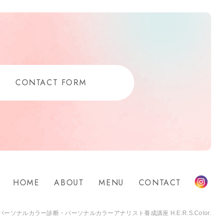
CONTACT FORM
HOME
ABOUT
MENU
CONTACT
Ins
パーソナルカラー診断・パーソナルカラーアナリスト養成講座 H.E.R.S.Color.